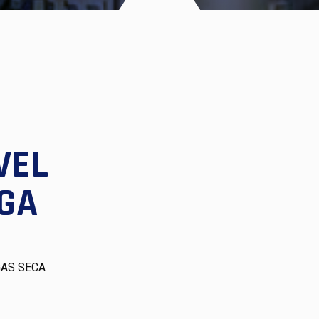
VEL
GA
AS SECA