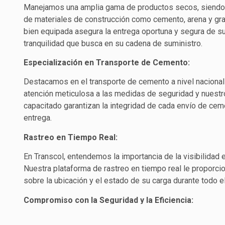
Manejamos una amplia gama de productos secos, siendo 
de materiales de construcción como cemento, arena y gra
bien equipada asegura la entrega oportuna y segura de su
tranquilidad que busca en su cadena de suministro.
Especialización en Transporte de Cemento:
Destacamos en el transporte de cemento a nivel nacional 
atención meticulosa a las medidas de seguridad y nuestr
capacitado garantizan la integridad de cada envío de cem
entrega.
Rastreo en Tiempo Real:
En Transcol, entendemos la importancia de la visibilidad 
Nuestra plataforma de rastreo en tiempo real le proporci
sobre la ubicación y el estado de su carga durante todo e
Compromiso con la Seguridad y la Eficiencia:
La seguridad es nuestra máxima prioridad. Implementam