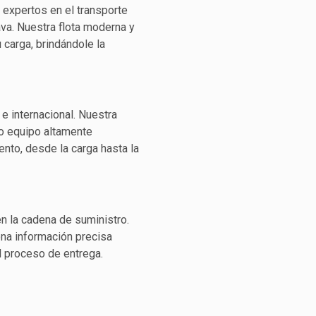
expertos en el transporte
va. Nuestra flota moderna y
 carga, brindándole la
e internacional. Nuestra
o equipo altamente
ento, desde la carga hasta la
en la cadena de suministro.
ona información precisa
l proceso de entrega.
os rigurosas medidas de